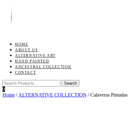
Toggle
navigation
HOME
ABOUT US
ALTERNATIVE ART
HAND PAINTED
ANCESTRAL COLLECTION
CONTACT
0
Home
/
ALTERNATIVE COLLECTION
/ Calaveras Pintadas