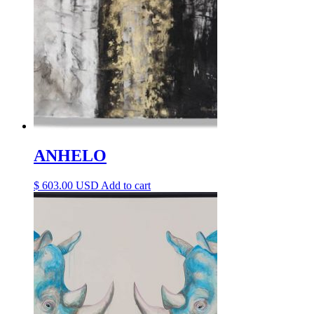
ANHELO
$
603.00
Add to cart