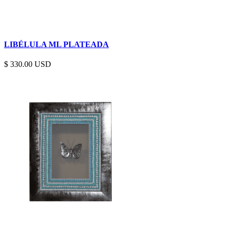
LIBÉLULA ML PLATEADA
$
330.00