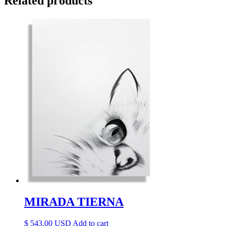
Related products
MIRADA TIERNA
$
543.00
Add to cart