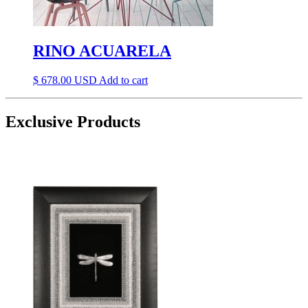
RINO ACUARELA
$
678.00
Add to cart
Exclusive Products