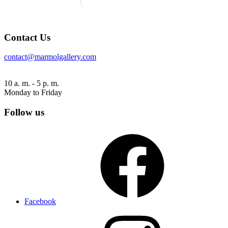
Contact Us
contact@marmolgallery.com
10 a. m. - 5 p. m.
Monday to Friday
Follow us
Facebook