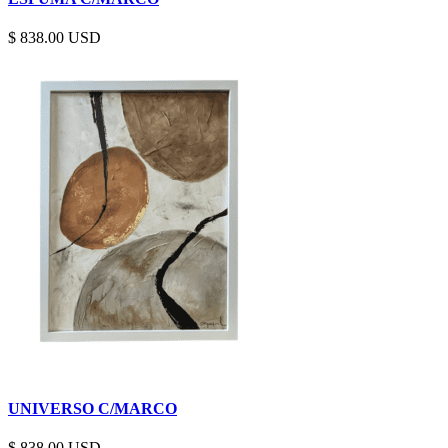
$
838.00
UNIVERSO C/MARCO
$
838.00