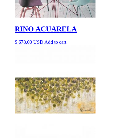
RINO ACUARELA
$
678.00
Add to cart