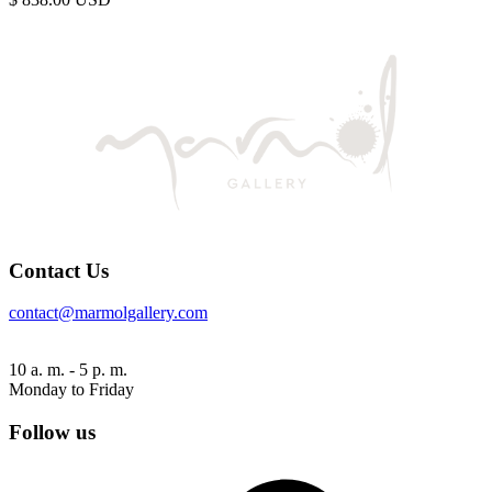
Contact Us
contact@marmolgallery.com
10 a. m. - 5 p. m.
Monday to Friday
Follow us