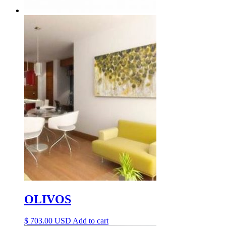
OLIVOS
$
703.00
Add to cart