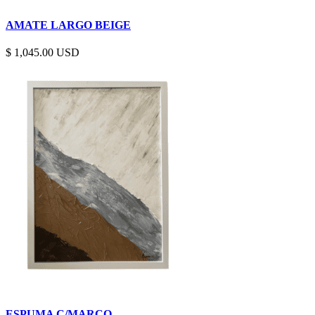
AMATE LARGO BEIGE
$
1,045.00
ESPUMA C/MARCO